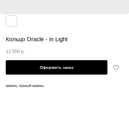
Кольцо Oracle - in Light
13 500
р.
Оформить заказ
камень: лунный камень